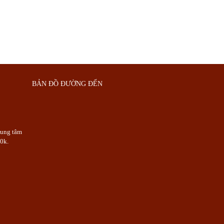
BẢN ĐỒ ĐƯỜNG ĐẾN
rung tâm
0k.