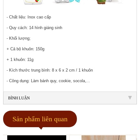
- Chất liệu: Inox cao cấp
- Quy cách: 14 hình giáng sinh
- Khối lượng;
+ Cả bộ khuôn: 150g
+ 1 khuôn: 11g
- Kích thước trung bình: 8 x 6 x 2 cm / 1 khuôn
- Công dụng: Làm bánh quy, cookie, socola,...
BÌNH LUẬN
Sản phẩm liên quan