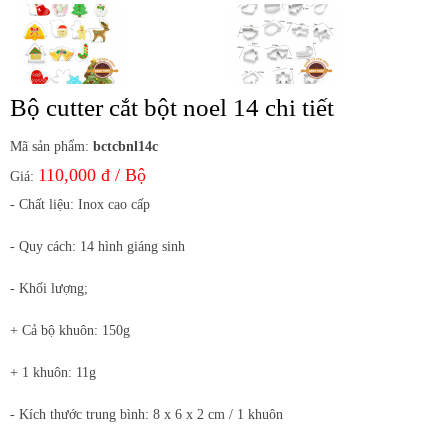
Bộ cutter cắt bột noel 14 chi tiết
Mã sản phẩm:
bctcbnl14c
110,000 đ / Bộ
Giá:
- Chất liệu: Inox cao cấp
- Quy cách: 14 hình giáng sinh
- Khối lượng;
+ Cả bộ khuôn: 150g
+ 1 khuôn: 11g
- Kích thước trung bình: 8 x 6 x 2 cm / 1 khuôn