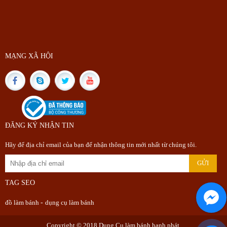
MẠNG XÃ HỘI
ĐĂNG KÝ NHẬN TIN
Hãy để địa chỉ email của bạn để nhận thông tin mới nhất từ chúng tôi.
TAG SEO
đồ làm bánh
-
dụng cụ làm bánh
Copyright © 2018
Dụng Cụ làm bánh hạnh phát
.