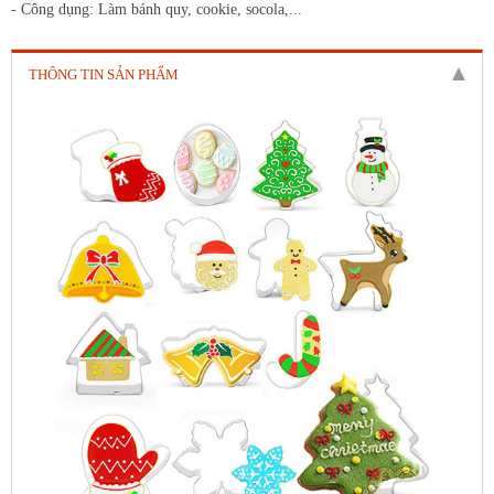
- Công dụng: Làm bánh quy, cookie, socola,...
THÔNG TIN SẢN PHẨM