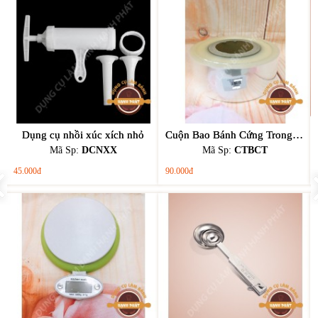
Dụng cụ nhồi xúc xích nhỏ
Cuộn Bao Bánh Cứng Trong Cao 6cm - 8cm - 10cm
Mã Sp:
DCNXX
Mã Sp:
CTBCT
45.000đ
90.000đ