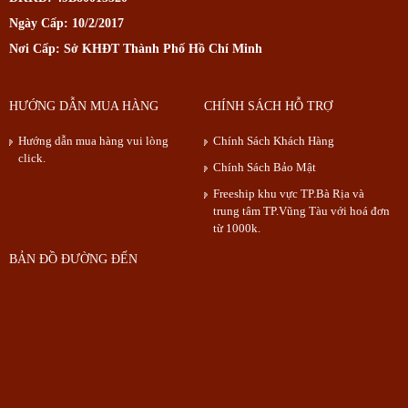
Ngày Cấp: 10/2/2017
Nơi Cấp: Sở KHĐT Thành Phố Hồ Chí Minh
HƯỚNG DẪN MUA HÀNG
CHÍNH SÁCH HỖ TRỢ
Hướng dẫn mua hàng vui lòng
Chính Sách Khách Hàng
click.
Chính Sách Bảo Mật
Freeship khu vực TP.Bà Rịa và
trung tâm TP.Vũng Tàu với hoá đơn
từ 1000k.
BẢN ĐỒ ĐƯỜNG ĐẾN