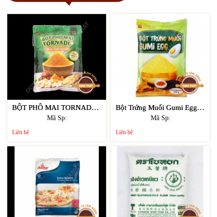
BỘT PHÔ MAI TORNADO VỊ TRUYỀN THỐNG 100GR
Bột Trứng Muối Gumi Egg (100g)
Mã Sp:
Mã Sp:
Liên hệ
Liên hệ