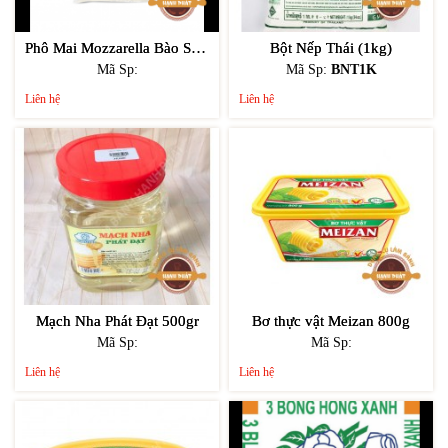
Phô Mai Mozzarella Bào Sợi Anchor (2kg)
Bột Nếp Thái (1kg)
Mã Sp:
Mã Sp:
BNT1K
Liên hệ
Liên hệ
Mạch Nha Phát Đạt 500gr
Bơ thực vật Meizan 800g
Mã Sp:
Mã Sp:
Liên hệ
Liên hệ