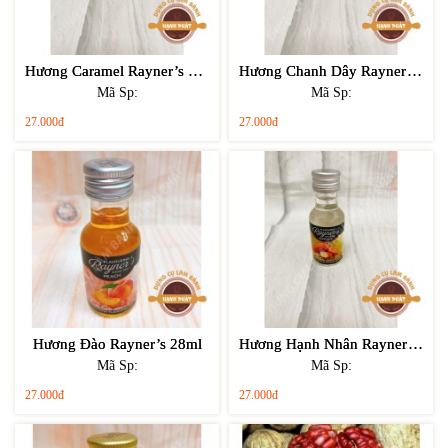
Hương Caramel Rayner’s 28ml
Hương Chanh Dây Rayner’s 28ml
Mã Sp:
Mã Sp:
27.000đ
27.000đ
Hương Đào Rayner’s 28ml
Hương Hạnh Nhân Rayner’s 28ml
Mã Sp:
Mã Sp:
27.000đ
27.000đ