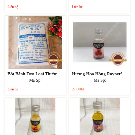
Liên hệ
Liên hệ
Bột Bánh Dẻo Loại Thường Sanh Ký 500gr
Hương Hoa Hồng Rayner’s 28ml
Mã Sp:
Mã Sp:
Liên hệ
27.000đ