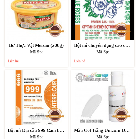
Bơ Thực Vật Meizan (200g)
Bột mì chuyên dụng cao cấp 3 bông hồng xanh 25kg
Mã Sp:
Mã Sp:
Liên hệ
Liên hệ
Bột mì Địa cầu 999 Cam bao giấy 25kg - Bread flour
Màu Gel Trắng Unicorn D40 28gr
Mã Sp:
Mã Sp: