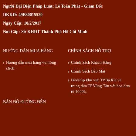
Người Đại Diện Pháp Luật: Lê Toàn Phát - Giám Đốc
DKKD: 49B80015520
Ngày Cấp: 10/2/2017
Nơi Cấp: Sở KHĐT Thành Phố Hồ Chí Minh
HƯỚNG DẪN MUA HÀNG
CHÍNH SÁCH HỖ TRỢ
Hướng dẫn mua hàng vui lòng
Chính Sách Khách Hàng
click.
Chính Sách Bảo Mật
Freeship khu vực TP.Bà Rịa và
trung tâm TP.Vũng Tàu với hoá đơn
từ 1000k.
BẢN ĐỒ ĐƯỜNG ĐẾN