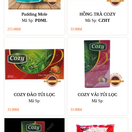
Pudding Mole
HỒNG TRÀ COZY
Mã Sp:
PDML
Mã Sp:
CZHT
215.000đ
33.000đ
COZY ĐÀO TÚI LỌC
COZY VẢI TÚI LỌC
Mã Sp:
Mã Sp:
33.000đ
33.000đ