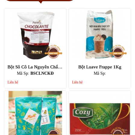
Bột Sô Cô La Nguyên Chất Không Đường 1kg
Bột Luave Frappe 1Kg
Mã Sp:
BSCLNCKĐ
Mã Sp:
Liên hệ
Liên hệ