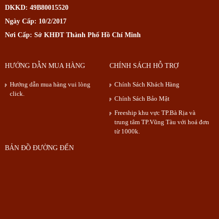
DKKD: 49B80015520
Ngày Cấp: 10/2/2017
Nơi Cấp: Sở KHĐT Thành Phố Hồ Chí Minh
HƯỚNG DẪN MUA HÀNG
CHÍNH SÁCH HỖ TRỢ
Hướng dẫn mua hàng vui lòng
Chính Sách Khách Hàng
click.
Chính Sách Bảo Mật
Freeship khu vực TP.Bà Rịa và
trung tâm TP.Vũng Tàu với hoá đơn
từ 1000k.
BẢN ĐỒ ĐƯỜNG ĐẾN