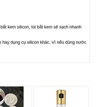
bắt kem silicon, túi bắt kem sẽ sạch nhanh
n hay dụng cụ silicon khác. Vì nếu dùng nước