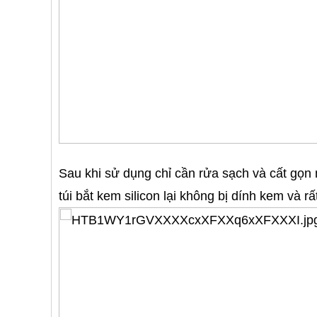
Sau khi sử dụng chỉ cần rửa sạch và cất gọn 
túi bắt kem silicon lại không bị dính kem và r