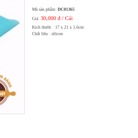
Mã sản phẩm:
DC01365
30,000 đ / Cái
Giá:
Kích thước : 17 x 21 x 1,6cm
Chất liệu : silicon