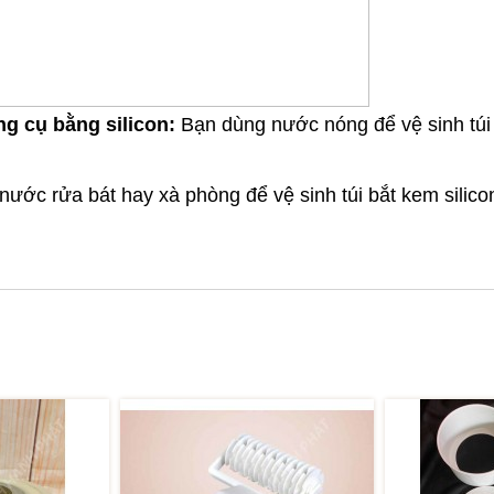
ng cụ bằng silicon:
Bạn dùng nước nóng để vệ sinh túi 
ớc rửa bát hay xà phòng để vệ sinh túi bắt kem silico