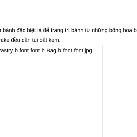
m bánh đặc biệt là để trang trí bánh từ những bông hoa 
cake đều cần túi bắt kem.