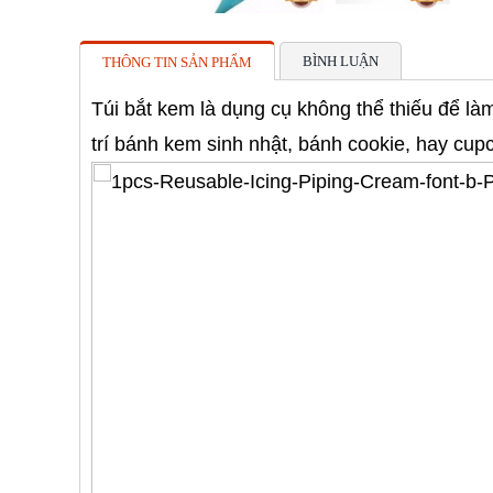
BÌNH LUẬN
THÔNG TIN SẢN PHẨM
Túi bắt kem là dụng cụ không thể thiếu để là
trí bánh kem sinh nhật, bánh cookie, hay cup