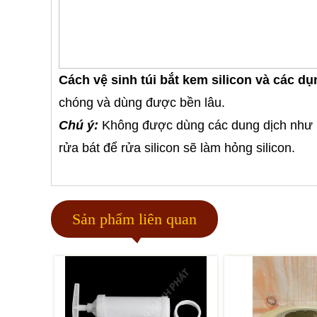
Cách vệ sinh túi bắt kem silicon và các dụ
chóng và dùng được bền lâu.
Chú ý:
Không được dùng các dung dịch như nư
rửa bát để rửa silicon sẽ làm hỏng silicon.
Sản phẩm liên quan