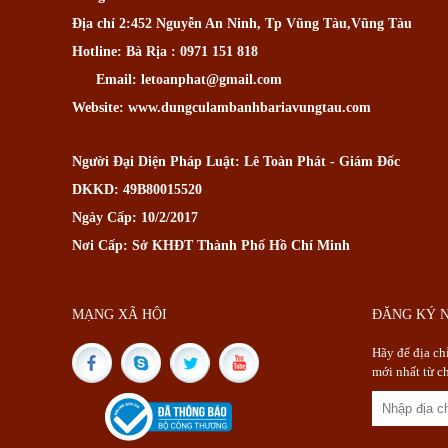
Địa chỉ 2:452 Nguyễn An Ninh, Tp Vũng Tàu,Vũng Tàu
Hotline: Bà Rịa : 0971 151 818
Email: letoanphat@gmail.com
Website: www.dungculambanhbariavungtau.com
Người Đại Diện Pháp Luật: Lê Toàn Phát - Giám Đốc
DKKD: 49B80015520
Ngày Cấp: 10/2/2017
Nơi Cấp: Sở KHĐT Thành Phố Hồ Chí Minh
MẠNG XÃ HỘI
ĐĂNG KÝ 
Hãy để địa ch
mới nhất từ c