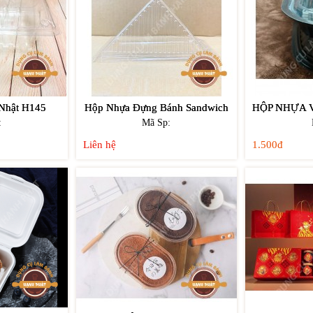
Nhật H145
Hộp Nhựa Đựng Bánh Sandwich
:
Mã Sp:
Liên hệ
1.500đ