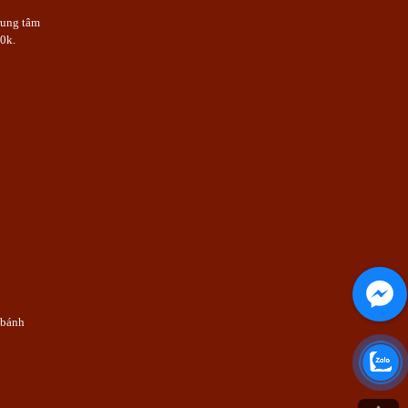
rung tâm
0k.
 bánh