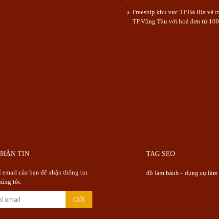
Freeship khu vực TP.Bà Rịa và t
TP.Vũng Tàu với hoá đơn từ 100
NHẬN TIN
TAG SEO
ỉ email của bạn để nhận thông tin
đồ làm bánh
-
dụng cụ làm
húng tôi.