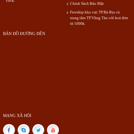
click.
Chính Sách Bảo Mật
Freeship khu vực TP.Bà Rịa và
trung tâm TP.Vũng Tàu với hoá đơn
từ 1000k.
BẢN ĐỒ ĐƯỜNG ĐẾN
MẠNG XÃ HỘI