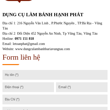
DỤNG CỤ LÀM BÁNH HẠNH PHÁT
Địa chỉ 1: 216 Nguyễn Văn Linh , P.Phước Nguyên , TP.Bà Rịa - Vũng
Tàu
Địa chỉ 2: Đối Diện 452 Nguyễn An Ninh, Tp Vũng Tàu, Vũng Tàu
Hotline:
0971 151 818
Email: letoanphat@gmail.com
Website: www.dungculambanhbariavungtau.com
Form liên hệ